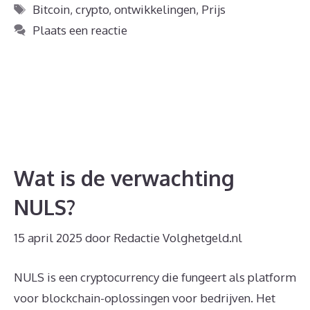
Tags
Bitcoin
,
crypto
,
ontwikkelingen
,
Prijs
Plaats een reactie
Wat is de verwachting
NULS?
15 april 2025
door
Redactie Volghetgeld.nl
NULS is een cryptocurrency die fungeert als platform
voor blockchain-oplossingen voor bedrijven. Het