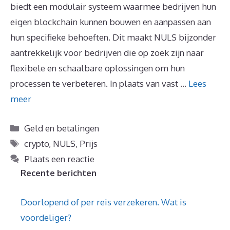
biedt een modulair systeem waarmee bedrijven hun
eigen blockchain kunnen bouwen en aanpassen aan
hun specifieke behoeften. Dit maakt NULS bijzonder
aantrekkelijk voor bedrijven die op zoek zijn naar
flexibele en schaalbare oplossingen om hun
processen te verbeteren. In plaats van vast …
Lees
meer
Categorieën
Geld en betalingen
Tags
crypto
,
NULS
,
Prijs
Plaats een reactie
Recente berichten
Doorlopend of per reis verzekeren. Wat is
voordeliger?