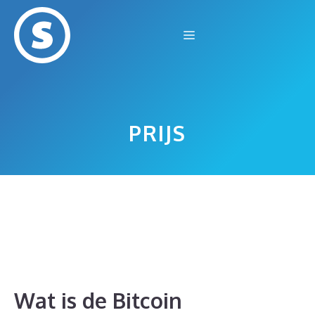
Ga
naar
Menu
de
inhoud
PRIJS
Wat is de Bitcoin