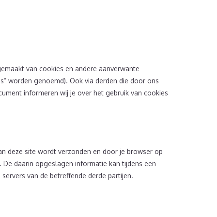
ikgemaakt van cookies en andere aanverwante
ies” worden genoemd). Ook via derden die door ons
cument informeren wij je over het gebruik van cookies
an deze site wordt verzonden en door je browser op
. De daarin opgeslagen informatie kan tijdens een
servers van de betreffende derde partijen.