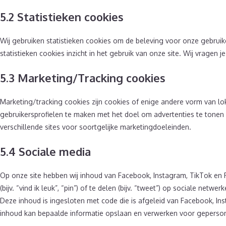
5.2 Statistieken cookies
Wij gebruiken statistieken cookies om de beleving voor onze gebruike
statistieken cookies inzicht in het gebruik van onze site. Wij vragen
5.3 Marketing/Tracking cookies
Marketing/tracking cookies zijn cookies of enige andere vorm van lo
gebruikersprofielen te maken met het doel om advertenties te tonen
verschillende sites voor soortgelijke marketingdoeleinden.
5.4 Sociale media
Op onze site hebben wij inhoud van Facebook, Instagram, TikTok e
(bijv. “vind ik leuk”, “pin”) of te delen (bijv. “tweet”) op sociale net
Deze inhoud is ingesloten met code die is afgeleid van Facebook, Ins
inhoud kan bepaalde informatie opslaan en verwerken voor geperson