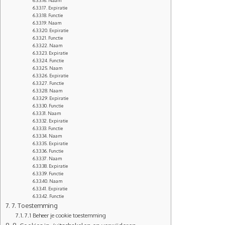
Naam
Expiratie
Functie
Naam
Expiratie
Functie
Naam
Expiratie
Functie
Naam
Expiratie
Functie
Naam
Expiratie
Functie
Naam
Expiratie
Functie
Naam
Expiratie
Functie
Naam
Expiratie
Functie
Naam
Expiratie
Functie
7. Toestemming
7.1 Beheer je cookie toestemming