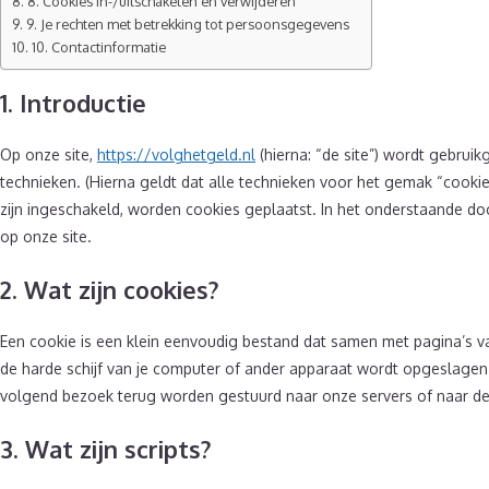
8. Cookies in-/uitschakelen en verwijderen
9. Je rechten met betrekking tot persoonsgegevens
10. Contactinformatie
1. Introductie
Op onze site,
https://volghetgeld.nl
(hierna: “de site”) wordt gebru
technieken. (Hierna geldt dat alle technieken voor het gemak “cook
zijn ingeschakeld, worden cookies geplaatst. In het onderstaande do
op onze site.
2. Wat zijn cookies?
Een cookie is een klein eenvoudig bestand dat samen met pagina’s v
de harde schijf van je computer of ander apparaat wordt opgeslagen
volgend bezoek terug worden gestuurd naar onze servers of naar de 
3. Wat zijn scripts?