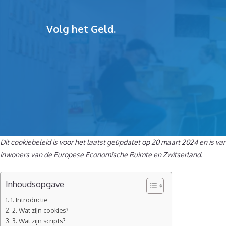
Ga
naar
Volg het Geld.
de
inhoud
Dit cookiebeleid is voor het laatst geüpdatet op 20 maart 2024 en is v
inwoners van de Europese Economische Ruimte en Zwitserland.
Inhoudsopgave
1. Introductie
2. Wat zijn cookies?
3. Wat zijn scripts?