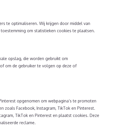
rs te optimaliseren. Wij krijgen door middel van
 je toestemming om statistieken cookies te plaatsen.
kale opslag, die worden gebruikt om
 of om de gebruiker te volgen op deze of
n Pinterest opgenomen om webpagina’s te promoten
werken zoals Facebook, Instagram, TikTok en Pinterest.
tagram, TikTok en Pinterest en plaatst cookies. Deze
aliseerde reclame.