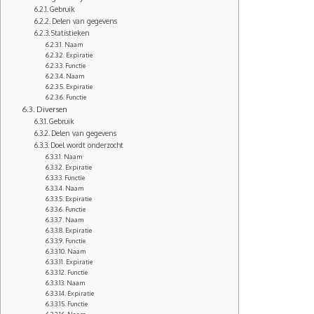
Gebruik
Delen van gegevens
Statistieken
Naam
Expiratie
Functie
Naam
Expiratie
Functie
Diversen
Gebruik
Delen van gegevens
Doel wordt onderzocht
Naam
Expiratie
Functie
Naam
Expiratie
Functie
Naam
Expiratie
Functie
Naam
Expiratie
Functie
Naam
Expiratie
Functie