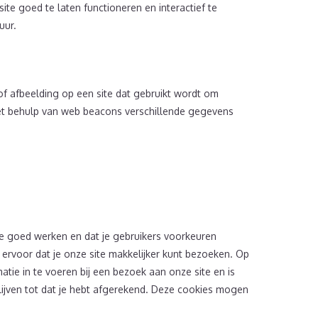
te goed te laten functioneren en interactief te
uur.
 of afbeelding op een site dat gebruikt wordt om
met behulp van web beacons verschillende gegevens
e goed werken en dat je gebruikers voorkeuren
 ervoor dat je onze site makkelijker kunt bezoeken. Op
tie in te voeren bij een bezoek aan onze site en is
lijven tot dat je hebt afgerekend. Deze cookies mogen