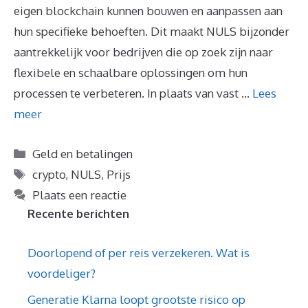
eigen blockchain kunnen bouwen en aanpassen aan
hun specifieke behoeften. Dit maakt NULS bijzonder
aantrekkelijk voor bedrijven die op zoek zijn naar
flexibele en schaalbare oplossingen om hun
processen te verbeteren. In plaats van vast …
Lees
meer
Categorieën
Geld en betalingen
Tags
crypto
,
NULS
,
Prijs
Plaats een reactie
Recente berichten
Doorlopend of per reis verzekeren. Wat is
voordeliger?
Generatie Klarna loopt grootste risico op