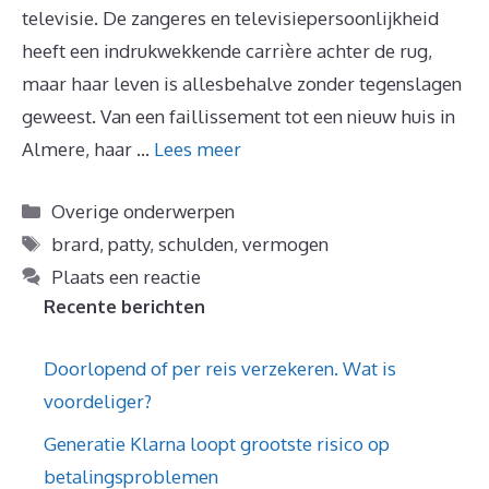
televisie. De zangeres en televisiepersoonlijkheid
heeft een indrukwekkende carrière achter de rug,
maar haar leven is allesbehalve zonder tegenslagen
geweest. Van een faillissement tot een nieuw huis in
Almere, haar …
Lees meer
Categorieën
Overige onderwerpen
Tags
brard
,
patty
,
schulden
,
vermogen
Plaats een reactie
Recente berichten
Doorlopend of per reis verzekeren. Wat is
voordeliger?
Generatie Klarna loopt grootste risico op
betalingsproblemen