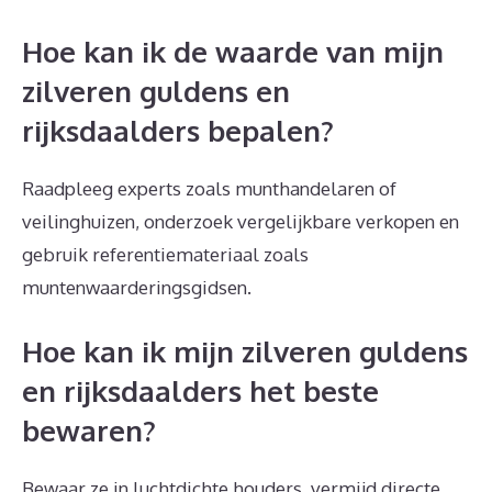
Hoe kan ik de waarde van mijn
zilveren guldens en
rijksdaalders bepalen?
Raadpleeg experts zoals munthandelaren of
veilinghuizen, onderzoek vergelijkbare verkopen en
gebruik referentiemateriaal zoals
muntenwaarderingsgidsen.
Hoe kan ik mijn zilveren guldens
en rijksdaalders het beste
bewaren?
Bewaar ze in luchtdichte houders, vermijd directe