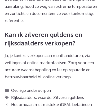
aanraking, houd ze weg van extreme temperaturen
en zonlicht, en documenteer ze voor toekomstige
referentie.
Kan ik zilveren guldens en
rijksdaalders verkopen?
Ja, je kunt ze verkopen aan munthandelaren, via
veilingen of online marktplaatsen. Zorg voor een
accurate waardebepaling en let op reputatie en
betrouwbaarheid bij online verkoop.
Categorieën
Overige onderwerpen
Tags
RIjksdaalders
,
waarde
,
Zilveren guldens
Het omgaan met mislukte iDEAL betalingen