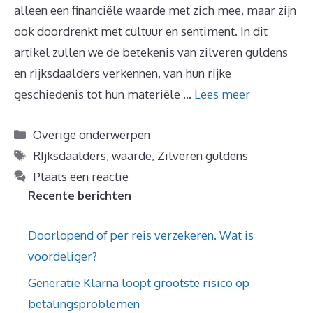
alleen een financiële waarde met zich mee, maar zijn
ook doordrenkt met cultuur en sentiment. In dit
artikel zullen we de betekenis van zilveren guldens
en rijksdaalders verkennen, van hun rijke
geschiedenis tot hun materiële …
Lees meer
Categorieën
Overige onderwerpen
Tags
RIjksdaalders
,
waarde
,
Zilveren guldens
Plaats een reactie
Recente berichten
Doorlopend of per reis verzekeren. Wat is
voordeliger?
Generatie Klarna loopt grootste risico op
betalingsproblemen