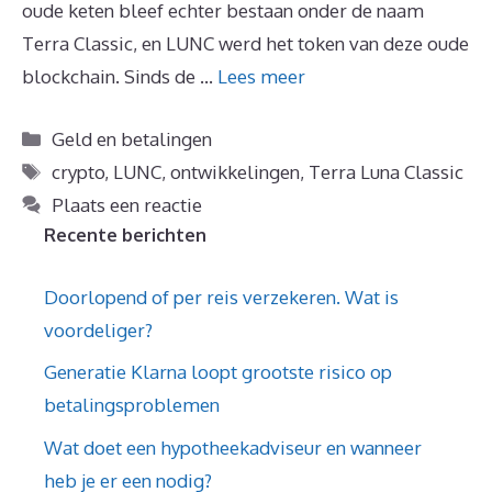
oude keten bleef echter bestaan onder de naam
Terra Classic, en LUNC werd het token van deze oude
blockchain. Sinds de …
Lees meer
Categorieën
Geld en betalingen
Tags
crypto
,
LUNC
,
ontwikkelingen
,
Terra Luna Classic
Plaats een reactie
Recente berichten
Doorlopend of per reis verzekeren. Wat is
voordeliger?
Generatie Klarna loopt grootste risico op
betalingsproblemen
Wat doet een hypotheekadviseur en wanneer
heb je er een nodig?