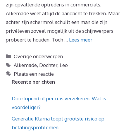
zijn opvallende optredens in commercials,
Alkemade weet altijd de aandacht te trekken. Maar
achter zijn schermrol schuilt een man die zijn
privéleven zoveel mogelijk uit de schijnwerpers
probeert te houden. Toch …
Lees meer
Categorieën
Overige onderwerpen
Tags
Alkemade
,
Dochter
,
Leo
Plaats een reactie
Recente berichten
Doorlopend of per reis verzekeren. Wat is
voordeliger?
Generatie Klarna loopt grootste risico op
betalingsproblemen