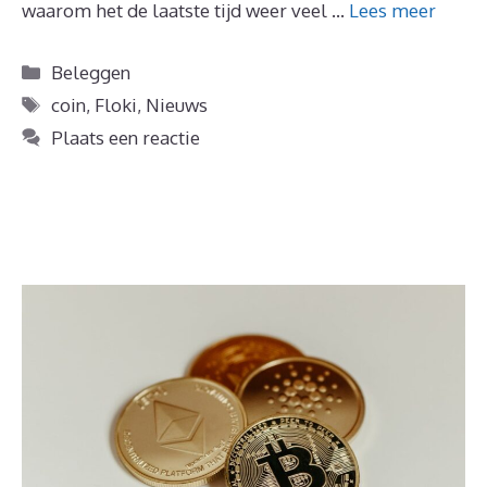
waarom het de laatste tijd weer veel …
Lees meer
Categorieën
Beleggen
Tags
coin
,
Floki
,
Nieuws
Plaats een reactie