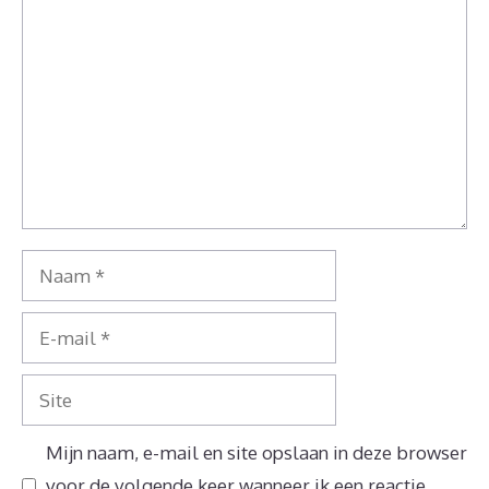
Reactie
Naam
E-
mail
Site
Mijn naam, e-mail en site opslaan in deze browser
voor de volgende keer wanneer ik een reactie