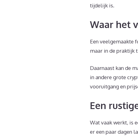
tijdelijk is.
Waar het v
Een veelgemaakte fou
maar in de praktijk 
Daarnaast kan de ma
in andere grote cryp
vooruitgang en prij
Een rustig
Wat vaak werkt, is e
er een paar dagen la