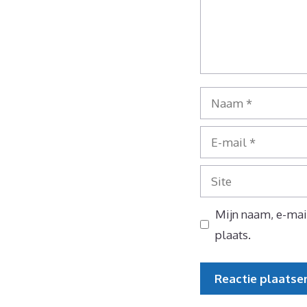
Naam
E-
mail
Site
Mijn naam, e-mail
plaats.