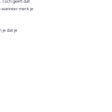
. Toch geeft dat
en wanneer merk je
 je dat je