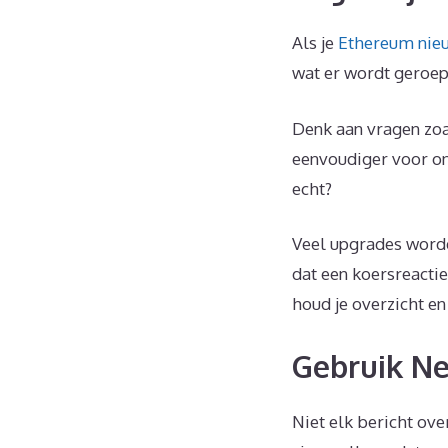
Als je
Ethereum nie
wat er wordt geroep
Denk aan vragen zoa
eenvoudiger voor on
echt?
Veel upgrades worde
dat een koersreactie
houd je overzicht e
Gebruik Ne
Niet elk bericht ove