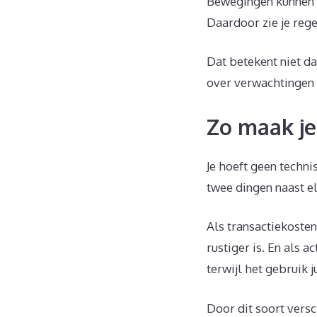
Bewegingen kunnen o
Daardoor zie je rege
Dat betekent niet da
over verwachtingen 
Zo maak je
Je hoeft geen techn
twee dingen naast el
Als transactiekoste
rustiger is. En als a
terwijl het gebruik ju
Door dit soort versc