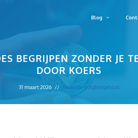
Blog
Cont
S BEGRIJPEN ZONDER JE T
DOOR KOERS
31 maart 2026
//
Redactie Volghetgeld.nl