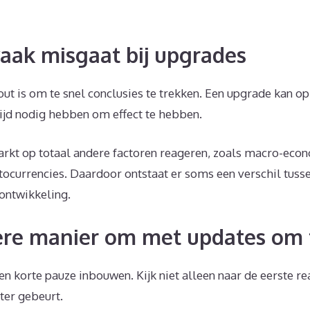
aak misgaat bij upgrades
t is om te snel conclusies te trekken. Een upgrade kan op 
tijd nodig hebben om effect te hebben.
rkt op totaal andere factoren reageren, zoals macro-eco
tocurrencies. Daardoor ontstaat er soms een verschil tuss
sontwikkeling.
ere manier om met updates om 
en korte pauze inbouwen. Kijk niet alleen naar de eerste re
ter gebeurt.