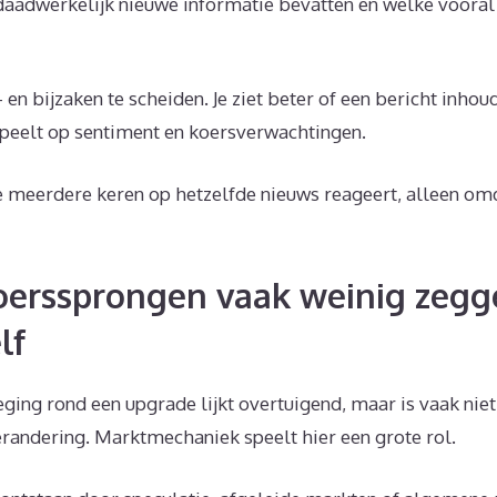
daadwerkelijk nieuwe informatie bevatten en welke voora
en bijzaken te scheiden. Je ziet beter of een bericht inhoud
nspeelt op sentiment en koersverwachtingen.
e meerdere keren op hetzelfde nieuws reageert, alleen om
erssprongen vaak weinig zegg
lf
ging rond een upgrade lijkt overtuigend, maar is vaak nie
erandering. Marktmechaniek speelt hier een grote rol.