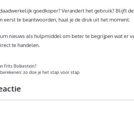
daadwerkelijk goedkoper? Verandert het gebruik? Blijft de 
n eerst te beantwoorden, haal je de druk uit het moment.
eum nieuws als hulpmiddel om beter te begrijpen wat er ve
irect te handelen.
n Frits Bolkestein?
berekenen: zo doe je het stap voor stap
eactie