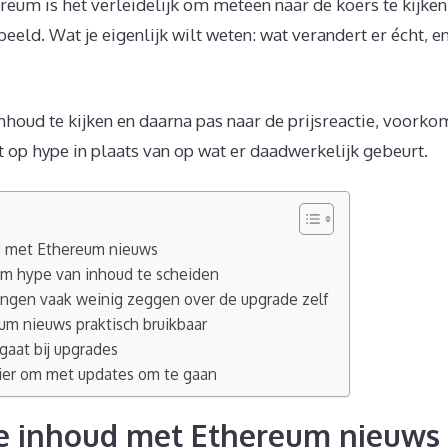
reum is het verleidelijk om meteen naar de koers te kijken
eeld. Wat je eigenlijk wilt weten: wat verandert er écht, 
nhoud te kijken en daarna pas naar de prijsreactie, voorkom
 op hype in plaats van op wat er daadwerkelijk gebeurt.
ud met Ethereum nieuws
m hype van inhoud te scheiden
gen vaak weinig zeggen over de upgrade zelf
um nieuws praktisch bruikbaar
gaat bij upgrades
ier om met updates om te gaan
de inhoud met Ethereum nieuws