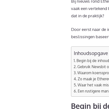
Bij nieuws rond Ethe
vaak een vertekend b
dat in de praktijk?
Door eerst naar de i
beslissingen baseert
Inhoudsopgave
Begin bij de inho
Gebruik Newsbit o
Waarom koersspron
Zo maak je Ethere
Waar het vaak mis
Een rustigere man
Begin bij 