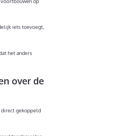
l voortbouwen op
elijk iets toevoegt,
dat het anders
en over de
t direct gekoppeld