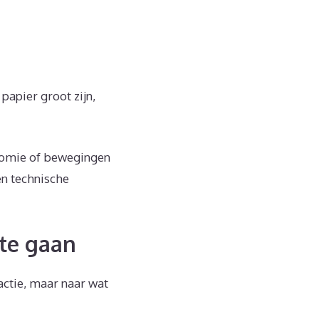
papier groot zijn,
nomie of bewegingen
en technische
te gaan
actie, maar naar wat