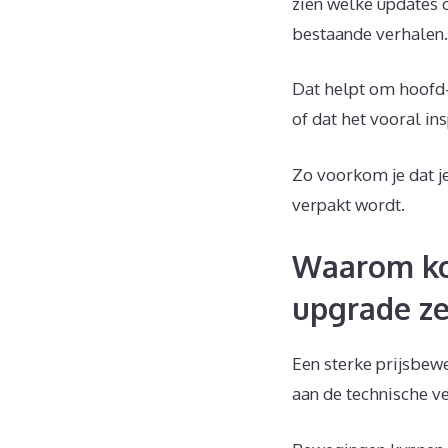
zien welke updates 
bestaande verhalen.
Dat helpt om hoofd- 
of dat het vooral i
Zo voorkom je dat j
verpakt wordt.
Waarom ko
upgrade ze
Een sterke prijsbewe
aan de technische v