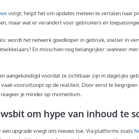
uws
volgt, helpt het om updates meteen te vertalen naar pra
en, maar wat er verandert voor gebruikers en toepassinge
ls: wordt het netwerk goedkoper in gebruik, sneller in ve
twikkelaars? En misschien nog belangrijker: wanneer merk 
n aangekondigd voordat ze zichtbaar zijn in dagelijks geb
 vaak vooruitloopt op de realiteit. Door eerst te begrijpen
n reageer je minder op momentum.
wsbit om hype van inhoud te s
r een upgrade voegt iets nieuws toe. Via platforms zoals
N