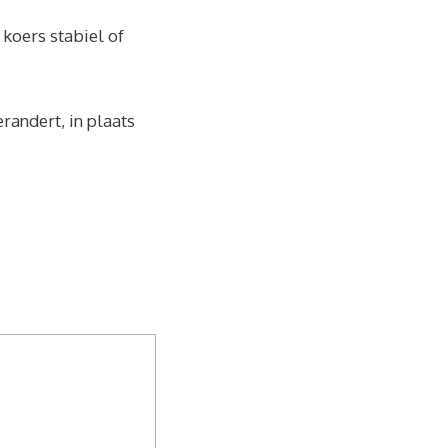
koers stabiel of
randert, in plaats