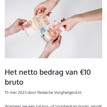
Het netto bedrag van €10
bruto
15 mei 2023
door
Redactie Volghetgeld.nl
Wanneer we een salaris- of loonbedrag horen, wordt