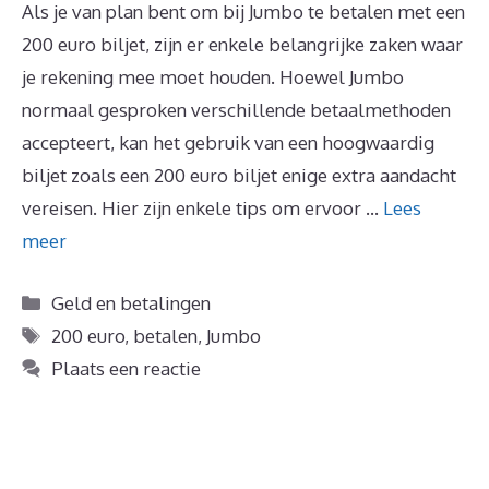
Als je van plan bent om bij Jumbo te betalen met een
200 euro biljet, zijn er enkele belangrijke zaken waar
je rekening mee moet houden. Hoewel Jumbo
normaal gesproken verschillende betaalmethoden
accepteert, kan het gebruik van een hoogwaardig
biljet zoals een 200 euro biljet enige extra aandacht
vereisen. Hier zijn enkele tips om ervoor …
Lees
meer
Categorieën
Geld en betalingen
Tags
200 euro
,
betalen
,
Jumbo
Plaats een reactie