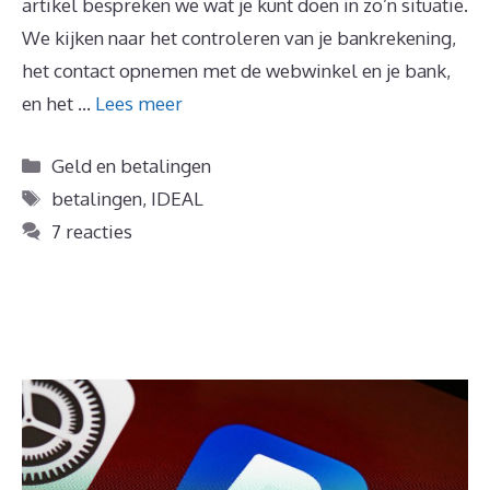
artikel bespreken we wat je kunt doen in zo’n situatie.
We kijken naar het controleren van je bankrekening,
het contact opnemen met de webwinkel en je bank,
en het …
Lees meer
Categorieën
Geld en betalingen
Tags
betalingen
,
IDEAL
7 reacties