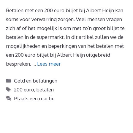
Betalen met een 200 euro biljet bij Albert Heijn kan
soms voor verwarring zorgen. Veel mensen vragen
zich af of het mogelijk is om met zo’n groot biljet te
betalen in de supermarkt. In dit artikel zullen we de
mogelijkheden en beperkingen van het betalen met
een 200 euro biljet bij Albert Heijn uitgebreid
bespreken. …
Lees meer
Categorieën
Geld en betalingen
Tags
200 euro
,
betalen
Plaats een reactie