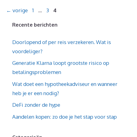
Pagina
Pagina
Pagina
←
vorige
1
…
3
4
Recente berichten
Doorlopend of per reis verzekeren. Wat is
voordeliger?
Generatie Klarna loopt grootste risico op
betalingsproblemen
Wat doet een hypotheekadviseur en wanneer
heb je er een nodig?
DeFi zonder de hype
Aandelen kopen: zo doe je het stap voor stap