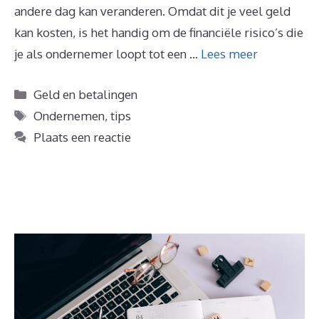
andere dag kan veranderen. Omdat dit je veel geld
kan kosten, is het handig om de financiële risico’s die
je als ondernemer loopt tot een …
Lees meer
Categorieën
Geld en betalingen
Tags
Ondernemen
,
tips
Plaats een reactie