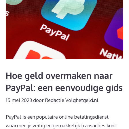
Hoe geld overmaken naar
PayPal: een eenvoudige gids
15 mei 2023
door
Redactie Volghetgeld.nl
PayPal is een populaire online betalingsdienst
waarmee je veilig en gemakkelijk transacties kunt