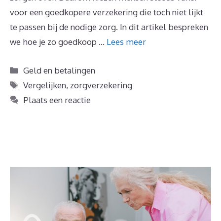
voor een goedkopere verzekering die toch niet lijkt
te passen bij de nodige zorg. In dit artikel bespreken
we hoe je zo goedkoop …
Lees meer
Categorieën
Geld en betalingen
Tags
Vergelijken
,
zorgverzekering
Plaats een reactie