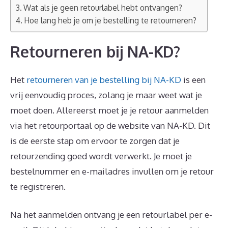
Wat als je geen retourlabel hebt ontvangen?
Hoe lang heb je om je bestelling te retourneren?
Retourneren bij NA-KD?
Het
retourneren van je bestelling bij NA-KD
is een
vrij eenvoudig proces, zolang je maar weet wat je
moet doen. Allereerst moet je je retour aanmelden
via het retourportaal op de website van NA-KD. Dit
is de eerste stap om ervoor te zorgen dat je
retourzending goed wordt verwerkt. Je moet je
bestelnummer en e-mailadres invullen om je retour
te registreren.
Na het aanmelden ontvang je een retourlabel per e-