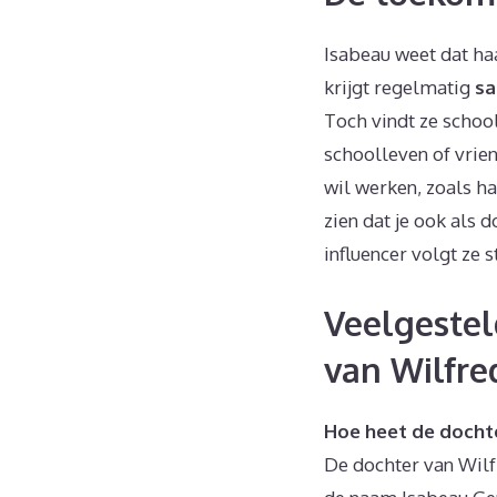
Isabeau weet dat ha
krijgt regelmatig
s
Toch vindt ze school
schoolleven of vrie
wil werken, zoals ha
zien dat je ook als 
influencer volgt ze 
Veelgestel
van Wilfre
Hoe heet de docht
De dochter van Wilf