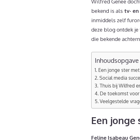
Wilfred Genee doch
bekend is als
tv- en
inmiddels zelf furo
deze blog ontdek je
die bekende achter
Inhoudsopgave
Een jonge ster me
Social media succ
Thuis bij Wilfred e
De toekomst voor
Veelgestelde vrag
Een jonge
Feline Isabeau Ge