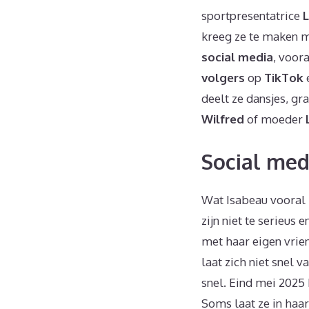
sportpresentatrice
L
kreeg ze te maken m
social media
, voor
volgers
op
TikTok
deelt ze dansjes, gr
Wilfred
of moeder
Social med
Wat Isabeau vooral 
zijn niet te serieus
met haar eigen vrie
laat zich niet snel v
snel. Eind mei 2025
Soms laat ze in haar