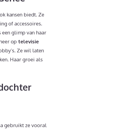
ok kansen biedt. Ze
ng of accessoires.
rs een glimp van haar
 meer op
televisie
obby’s. Ze wil laten
ken. Haar groei als
dochter
a gebruikt ze vooral