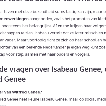
ar leven met deze bekendheid soms lastig kan zijn, maar o
amenwerkingen
aangeboden, zoals het promoten van kledi
 nog steeds het belangrijkst. Af en toe krijgen haar volge
ndschappen te zien. Isabeau vertelt dat ze later misschien
ar vader. Maar voorlopig richt ze zich op haar school en h
dochter van een bekende Nederlander je eigen weg kunt zoe
stap voor stap,
samen
met haar ouders en volgers.
de vragen over Isabeau Genee, 
d Genee
er van Wilfred Genee?
red Genee heet Feline Isabeau Genee, maar op social medi