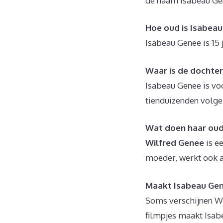
de naam Isabeau Ge
Hoe oud is Isabea
Isabeau Genee is 15 
Waar is de dochte
Isabeau Genee is vo
tienduizenden volge
Wat doen haar oud
Wilfred Genee
is e
moeder, werkt ook a
Maakt Isabeau Gen
Soms verschijnen Wi
filmpjes maakt Isab