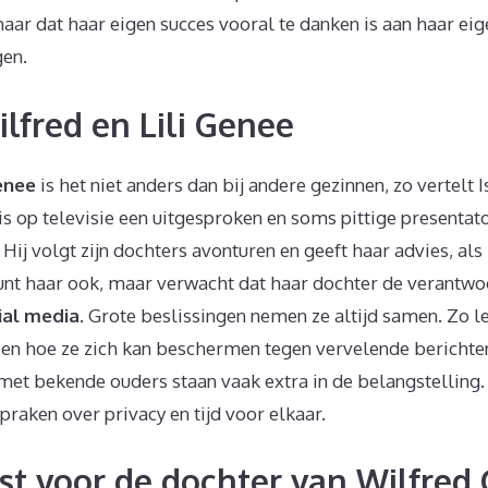
aar dat haar eigen succes vooral te danken is aan haar ei
en.
ilfred en Lili Genee
enee
is het niet anders dan bij andere gezinnen, zo vertel
is op televisie een uitgesproken en soms pittige presentator
 Hij volgt zijn dochters avonturen en geeft haar advies, als
nt haar ook, maar verwacht dat haar dochter de verantwo
ial media
. Grote beslissingen nemen ze altijd samen. Zo l
 en hoe ze zich kan beschermen tegen vervelende bericht
met bekende ouders staan vaak extra in de belangstelling
raken over privacy en tijd voor elkaar.
t voor de dochter van Wilfred