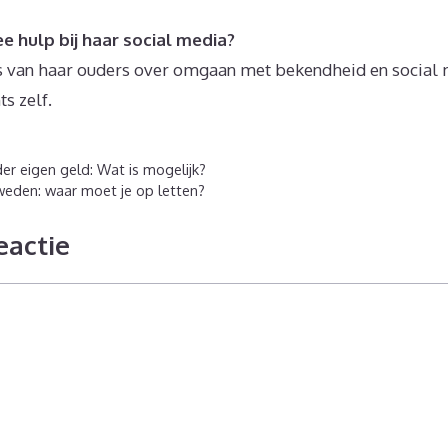
e hulp bij haar social media?
es van haar ouders over omgaan met bekendheid en social
s zelf.
er eigen geld: Wat is mogelijk?
weden: waar moet je op letten?
eactie