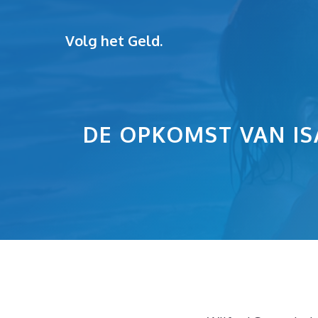
Ga
naar
Volg het Geld.
de
inhoud
DE OPKOMST VAN IS