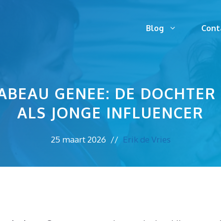
Blog
Cont
ABEAU GENEE: DE DOCHTER
ALS JONGE INFLUENCER
25 maart 2026
//
Erik de Vries