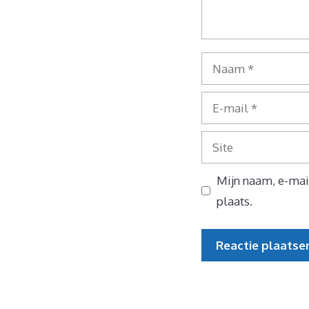
Naam
E-
mail
Site
Mijn naam, e-mail
plaats.