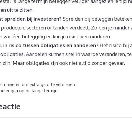
tal is lange termijn beleggen veiliger aangezien je tijd 
 uit te zitten.
 spreiden bij investeren?
Spreiden bij beleggen betekent
 producten, sectoren of landen verdeelt. Zo ben je minder 
en van één belegging en kun je risico verminderen.
il in risico tussen obligaties en aandelen?
Het risico bij
 obligaties. Aandelen kunnen snel in waarde veranderen, te
 zijn. Maar obligaties zijn ook niet altijd zonder gevaar.
 manieren om extra geld te verdienen
beleggen op de lange termijn
eactie