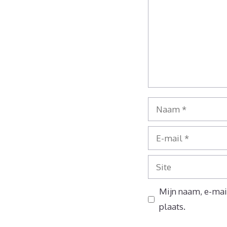
Naam
E-
mail
Site
Mijn naam, e-mail
plaats.