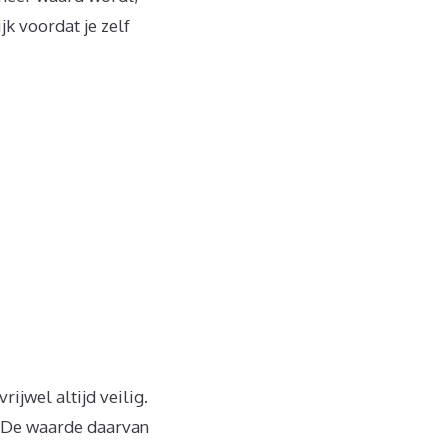
jk voordat je zelf
ijwel altijd veilig.
e. De waarde daarvan