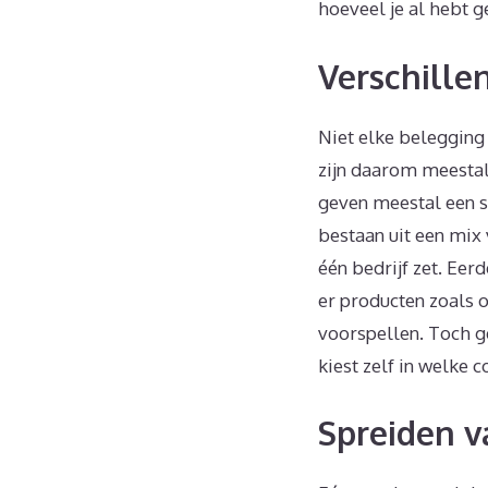
hoeveel je al hebt g
Verschille
Niet elke belegging 
zijn daarom meestal 
geven meestal een s
bestaan uit een mix 
één bedrijf zet. Eer
er producten zoals o
voorspellen. Toch ge
kiest zelf in welke 
Spreiden v