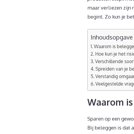
maar verliezen zijn 
begint. Zo kun je be
Inhoudsopgave
Waarom is beleggen
Hoe kun je het ris
Verschillende soor
Spreiden van je b
Verstandig omgaan
Veelgestelde vrage
Waarom is 
Sparen op een gewone
Bij beleggen is dat 