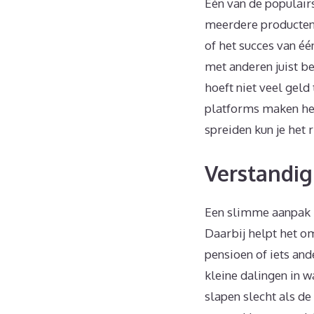
Eén van de populairs
meerdere producten 
of het succes van éé
met anderen juist be
hoeft niet veel gel
platforms maken het
spreiden kun je het 
Verstandig
Een slimme aanpak be
Daarbij helpt het om
pensioen of iets ande
kleine dalingen in 
slapen slecht als de