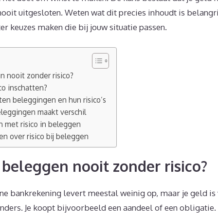
nooit uitgesloten. Weten wat dit precies inhoudt is belangri
ter keuzes maken die bij jouw situatie passen.
 nooit zonder risico?
ico inschatten?
ten beleggingen en hun risico’s
eleggingen maakt verschil
 met risico in beleggen
n over risico bij beleggen
beleggen nooit zonder risico?
 bankrekening levert meestal weinig op, maar je geld is vr
anders. Je koopt bijvoorbeeld een aandeel of een obligati