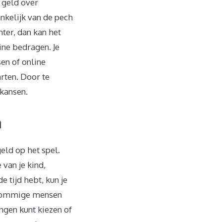
e geld over
nkelijk van de pech
hter, dan kan het
eine bedragen. Je
en of online
rten. Door te
ikansen.
n
eld op het spel.
 van je kind,
e tijd hebt, kun je
. Sommige mensen
ngen kunt kiezen of