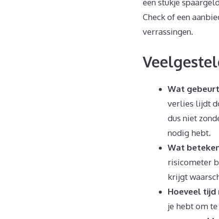
een stukje spaargeld
Check of een aanbied
verrassingen.
Veelgestel
Wat gebeurt 
verlies lijdt
dus niet zond
nodig hebt.
Wat beteken
risicometer b
krijgt waarsc
Hoeveel tijd
je hebt om te