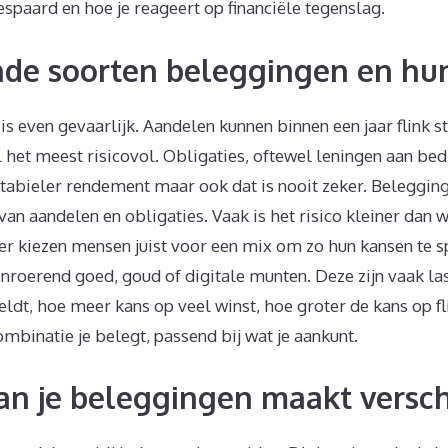
espaard en hoe je reageert op financiële tegenslag.
nde soorten beleggingen en hun 
is even gevaarlijk. Aandelen kunnen binnen een jaar flink sti
het meest risicovol. Obligaties, oftewel leningen aan bedr
tabieler rendement maar ook dat is nooit zeker. Beleggi
van aandelen en obligaties. Vaak is het risico kleiner dan 
der kiezen mensen juist voor een mix om zo hun kansen te sp
nroerend goed, goud of digitale munten. Deze zijn vaak las
ldt, hoe meer kans op veel winst, hoe groter de kans op fli
combinatie je belegt, passend bij wat je aankunt.
an je beleggingen maakt versch