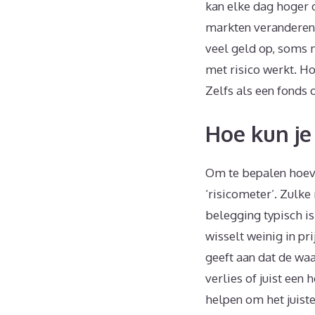
kan elke dag hoger 
markten veranderen 
veel geld op, soms m
met risico werkt. H
Zelfs als een fonds 
Hoe kun je 
Om te bepalen hoevee
‘risicometer’. Zulk
belegging typisch i
wisselt weinig in pr
geeft aan dat de waa
verlies of juist een
helpen om het juiste 