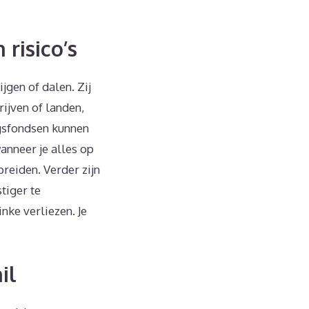
risico’s
jgen of dalen. Zij
ijven of landen,
ngsfondsen kunnen
wanneer je alles op
reiden. Verder zijn
tiger te
nke verliezen. Je
il