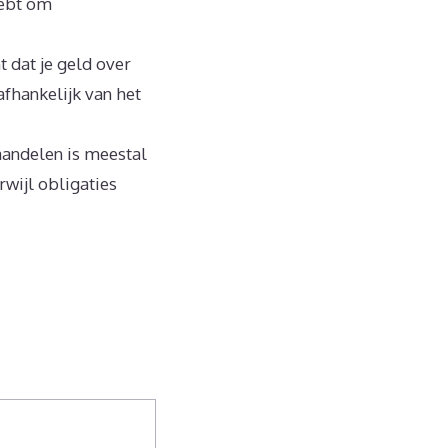
hebt om
 dat je geld over
afhankelijk van het
 aandelen is meestal
rwijl obligaties