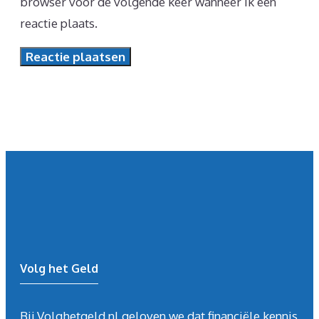
browser voor de volgende keer wanneer ik een
reactie plaats.
Volg het Geld
Bij Volghetgeld.nl geloven we dat financiële kennis