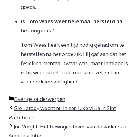
goeds.
Is Tom Waes weer helemaal hersteld na
het ongeluk?
Tom Waes heeft een tijd nodig gehad om te
herstellen na het ongeluk. Hij gaf aan dat het
fysiek en mentaal zwaar was, maar inmiddels
is hij weer actief in de media en zet zich in
voor verkeersveiligheid.
Categorieën
Overige onderwerpen
Gio Latooy woont nu in een luxe villa in Sint
Willebrord
Jon Voight: Het bewogen leven van de vader van
Angelina Jolie