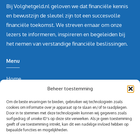
Bij Volghetgeld.nl geloven we dat financiële kennis
en bewustzijn de sleutel zijn tot een succesvolle
financiële toekomst. We streven ernaar om onze
lezers te informeren, inspireren en begeleiden bij
het nemen van verstandige financiële beslissingen.
Menu
Home
Over ons
Beheer toestemming
Blog
Om de beste ervaringen te bieden, gebruiken wij technologieën zoals
Contact
cookies om informatie over je apparaat op te slaan en/of te raadplegen.
Door in te stemmen met deze technologieën kunnen wij gegevens zoals
Blog
surfgedrag of unieke ID's op deze site verwerken. Als je geen toestemming
geeft of uw toestemming intrekt, kan dit een nadelige invloed hebben op
Contact Info
bepaalde functies en mogelijkheden.