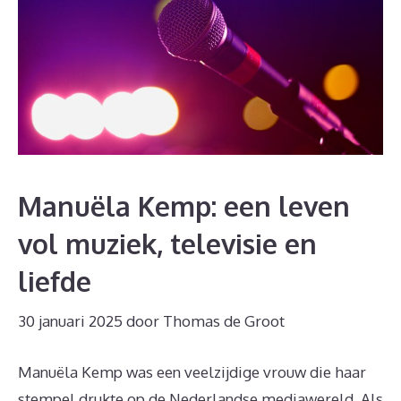
Manuëla Kemp: een leven
vol muziek, televisie en
liefde
30 januari 2025
door
Thomas de Groot
Manuëla Kemp was een veelzijdige vrouw die haar
stempel drukte op de Nederlandse mediawereld. Als