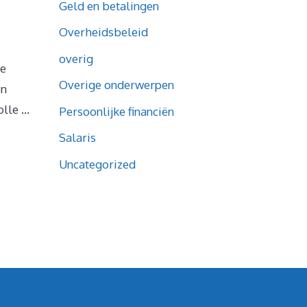
Geld en betalingen
Overheidsbeleid
overig
je
Overige onderwerpen
en
olle …
Persoonlijke financiën
Salaris
Uncategorized