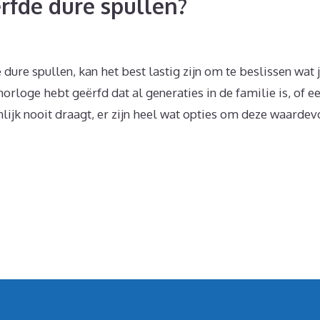
rfde dure spullen?
ure spullen, kan het best lastig zijn om te beslissen wat 
rloge hebt geërfd dat al generaties in de familie is, of e
lijk nooit draagt, er zijn heel wat opties om deze waardev