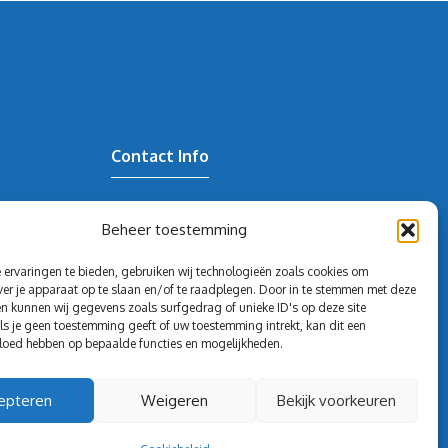
Contact Info
redactie@volghetgeld.nl
Beheer toestemming
ervaringen te bieden, gebruiken wij technologieën zoals cookies om
ver je apparaat op te slaan en/of te raadplegen. Door in te stemmen met deze
n kunnen wij gegevens zoals surfgedrag of unieke ID's op deze site
ls je geen toestemming geeft of uw toestemming intrekt, kan dit een
loed hebben op bepaalde functies en mogelijkheden.
epteren
Weigeren
Bekijk voorkeuren