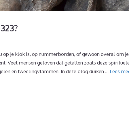
2323?
t nu op je klok is, op nummerborden, of gewoon overal om je
kent. Veel mensen geloven dat getallen zoals deze spirituel
ngelen en tweelingvlammen. In deze blog duiken …
Lees me