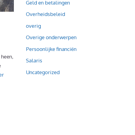
Geld en betalingen
Overheidsbeleid
overig
Overige onderwerpen
Persoonlijke financiën
 heen,
Salaris
e
Uncategorized
er