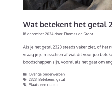
Wat betekent het getal 
18 december 2024
door
Thomas de Groot
Als je het getal 2323 steeds vaker ziet, of he
vraag je je misschien af wat dit voor jou bete
boodschappen zijn, vooral als het gaat om e
Categorieën
Overige onderwerpen
Tags
2323
,
Betekenis
,
getal
Plaats een reactie