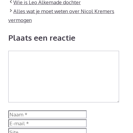
Wie is Leo Alkemade dochter
Alles wat je moet weten over Nicol Kremers
vermogen
Plaats een reactie
Reactie
Naam
E-
mail
Site