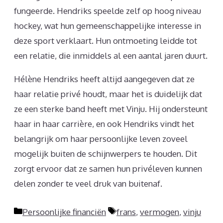
fungeerde. Hendriks speelde zelf op hoog niveau
hockey, wat hun gemeenschappelijke interesse in
deze sport verklaart. Hun ontmoeting leidde tot
een relatie, die inmiddels al een aantal jaren duurt.
Hélène Hendriks heeft altijd aangegeven dat ze
haar relatie privé houdt, maar het is duidelijk dat
ze een sterke band heeft met Vinju. Hij ondersteunt
haar in haar carrière, en ook Hendriks vindt het
belangrijk om haar persoonlijke leven zoveel
mogelijk buiten de schijnwerpers te houden. Dit
zorgt ervoor dat ze samen hun privéleven kunnen
delen zonder te veel druk van buitenaf.
Categorieën
Tags
Persoonlijke financiën
frans
,
vermogen
,
vinju