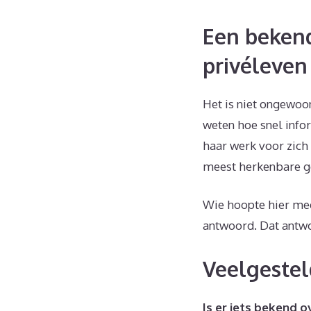
Een bekend
privéleven
Het is niet ongewoon
weten hoe snel infor
haar werk voor zich 
meest herkenbare ge
Wie hoopte hier mee
antwoord. Dat antwo
Veelgestel
Is er iets bekend 