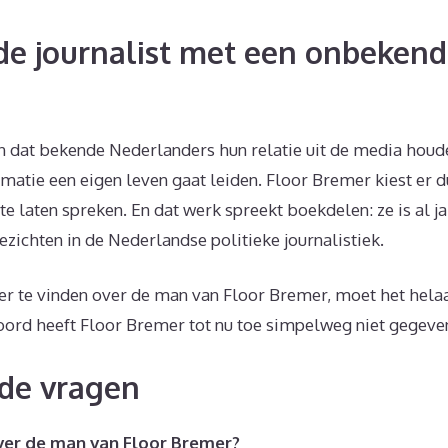
e journalist met een onbekend
 dat bekende Nederlanders hun relatie uit de media houden
matie een eigen leven gaat leiden. Floor Bremer kiest er 
te laten spreken. En dat werk spreekt boekdelen: ze is al j
zichten in de Nederlandse politieke journalistiek.
r te vinden over de man van Floor Bremer, moet het hela
ord heeft Floor Bremer tot nu toe simpelweg niet gegeve
de vragen
over de man van Floor Bremer?