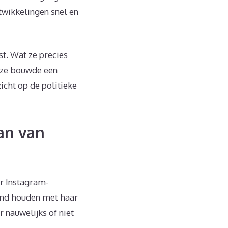
twikkelingen snel en
st. Wat ze precies
: ze bouwde een
icht op de politieke
an van
r Instagram-
band houden met haar
r nauwelijks of niet