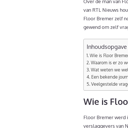
Over de man van Flo
van RTL Nieuws houd
Floor Bremer zelf no
gewend om zelf vrag
Inhoudsopgave
Wie is Floor Breme
Waarom is er zo w
Wat weten we wel 
Een bekende journ
Veelgestelde vra
Wie is Flo
Floor Bremer werd in
verslaggevers van N