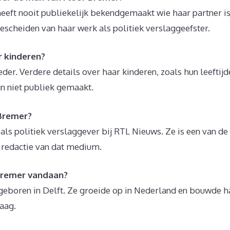
eeft nooit publiekelijk bekendgemaakt wie haar partner is
escheiden van haar werk als politiek verslaggeefster.
r kinderen?
er. Verdere details over haar kinderen, zoals hun leeftij
ijn niet publiek gemaakt.
Bremer?
ls politiek verslaggever bij RTL Nieuws. Ze is een van de
 redactie van dat medium.
Bremer vandaan?
eboren in Delft. Ze groeide op in Nederland en bouwde ha
aag.