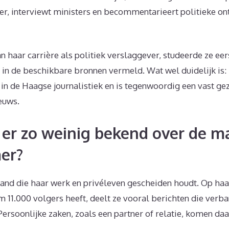
, interviewt ministers en becommentarieert politieke on
 haar carrière als politiek verslaggever, studeerde ze eer
t in de beschikbare bronnen vermeld. Wat wel duidelijk is
 in de Haagse journalistiek en is tegenwoordig een vast gez
euws.
er zo weinig bekend over de m
er?
and die haar werk en privéleven gescheiden houdt. Op haa
im 11.000 volgers heeft, deelt ze vooral berichten die ver
 Persoonlijke zaken, zoals een partner of relatie, komen daa