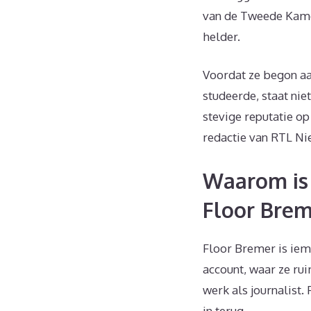
van de Tweede Kamer
helder.
Voordat ze begon aan
studeerde, staat nie
stevige reputatie op
redactie van RTL Ni
Waarom is 
Floor Brem
Floor Bremer is iem
account, waar ze ru
werk als journalist.
in terug.