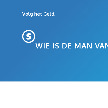
Ga
naar
Volg het Geld.
de
inhoud
WIE IS DE MAN V