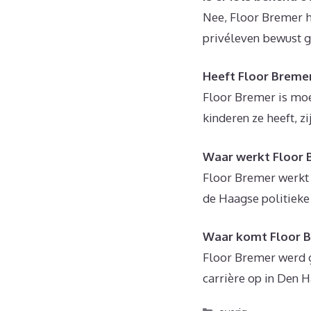
Nee, Floor Bremer h
privéleven bewust g
Heeft Floor Breme
Floor Bremer is moed
kinderen ze heeft, z
Waar werkt Floor 
Floor Bremer werkt a
de Haagse politieke
Waar komt Floor 
Floor Bremer werd g
carrière op in Den H