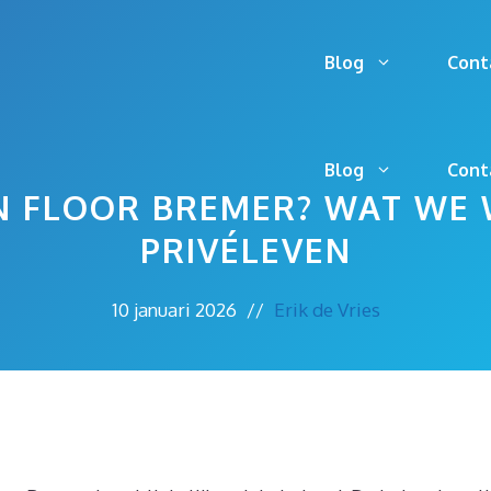
Blog
Cont
Blog
Cont
AN FLOOR BREMER? WAT WE
PRIVÉLEVEN
10 januari 2026
//
Erik de Vries