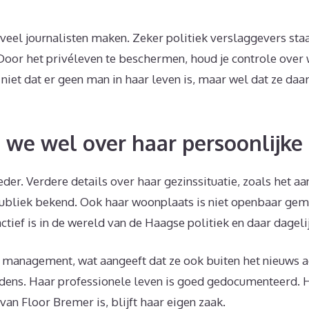
 veel journalisten maken. Zeker politiek verslaggevers staa
Door het privéleven te beschermen, houd je controle over
niet dat er geen man in haar leven is, maar wel dat ze daar
we wel over haar persoonlijke
er. Verdere details over haar gezinssituatie, zoals het aa
t publiek bekend. Ook haar woonplaats is niet openbaar ge
 actief is in de wereld van de Haagse politiek en daar dageli
a management, wat aangeeft dat ze ook buiten het nieuws ac
dens. Haar professionele leven is goed gedocumenteerd. H
an Floor Bremer is, blijft haar eigen zaak.