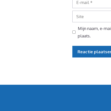
mail
Site
Mijn naam, e-mail
plaats.