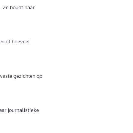
. Ze houdt haar
den of hoeveel
 vaste gezichten op
ar journalistieke