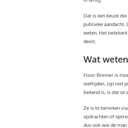
Dat is een keuze die
publieke aandacht. 
weten. Het betekent 
deelt.
Wat weten 
Floor Bremer is moed
leeftijden, zijn nie
bekend is, is dat ze
Ze is te bereiken vi
opdrachten of optre
dus ook wie de man v