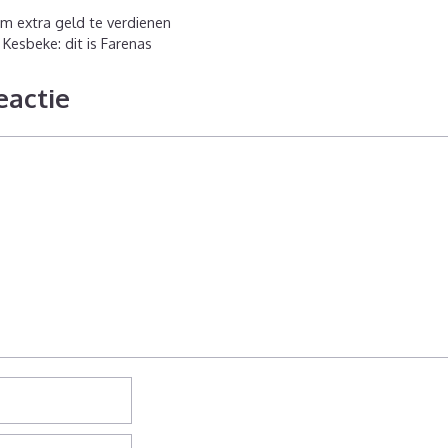
m extra geld te verdienen
Kesbeke: dit is Farenas
eactie