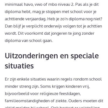
minimaal havo, vwo of mbo niveau 2. Pas als je dit
diploma hebt, mag je stoppen met school voor je
achttiende verjaardag. Heb je zo’n diploma nog niet?
Dan blijf je verplicht onderwijs volgen tot je achttien
wordt. Dit voorkomt dat jongeren te jong zonder
diploma van school gaan.
Uitzonderingen en speciale
situaties
Er zijn enkele situaties waarin regels rondom school
minder streng zijn. Soms krijgen kinderen vrij,
bijvoorbeeld voor religieuze feestdagen,
familieomstandigheden of ziekte. Ouders moeten dit
altijd melden bij school. Ook bestaat er vrijstelling