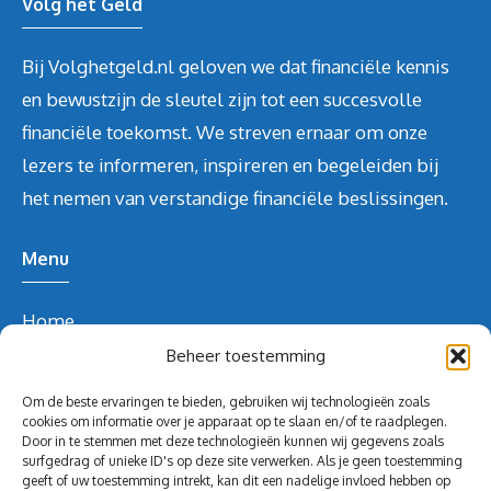
Volg het Geld
Bij Volghetgeld.nl geloven we dat financiële kennis
en bewustzijn de sleutel zijn tot een succesvolle
financiële toekomst. We streven ernaar om onze
lezers te informeren, inspireren en begeleiden bij
het nemen van verstandige financiële beslissingen.
Menu
Home
Over ons
Beheer toestemming
Blog
Om de beste ervaringen te bieden, gebruiken wij technologieën zoals
Contact
cookies om informatie over je apparaat op te slaan en/of te raadplegen.
Door in te stemmen met deze technologieën kunnen wij gegevens zoals
Blog
surfgedrag of unieke ID's op deze site verwerken. Als je geen toestemming
geeft of uw toestemming intrekt, kan dit een nadelige invloed hebben op
Contact Info