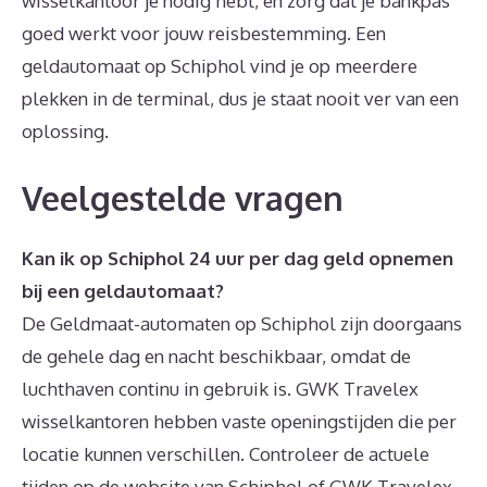
wisselkantoor je nodig hebt, en zorg dat je bankpas
goed werkt voor jouw reisbestemming. Een
geldautomaat op Schiphol vind je op meerdere
plekken in de terminal, dus je staat nooit ver van een
oplossing.
Veelgestelde vragen
Kan ik op Schiphol 24 uur per dag geld opnemen
bij een geldautomaat?
De Geldmaat-automaten op Schiphol zijn doorgaans
de gehele dag en nacht beschikbaar, omdat de
luchthaven continu in gebruik is. GWK Travelex
wisselkantoren hebben vaste openingstijden die per
locatie kunnen verschillen. Controleer de actuele
tijden op de website van Schiphol of GWK Travelex.