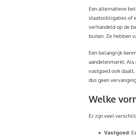
Een alternatieve bel
staatsobligaties of
verhandeld op de beu
buiten. Ze hebben va
Een belangrijk kenm
aandelenmarkt. Als d
vastgoed ook daalt. 
dus geen vervanging
Welke vorm
Er zijn veel verschi
Vastgoed:
Ee