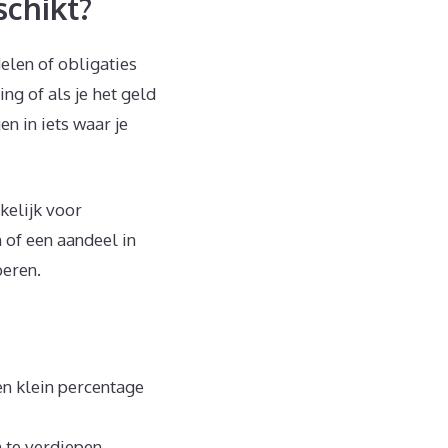
schikt?
elen of obligaties
ng of als je het geld
n in iets waar je
kelijk voor
 of een aandeel in
beren.
en klein percentage
n te verdiepen.