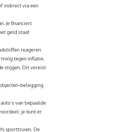
f indirect via een
. Je financiert
het geld staat
ndstoffen reageren
ing tegen inflatie.
stijgen. Dit vereist
lobjecten-belegging
e auto’s van bepaalde
ordeel: je kunt er
fs sporttruien. De