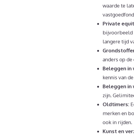
waarde te late
vastgoedfond
Private equit
bijvoorbeeld 
langere tijd v
Grondstoffe
anders op de 
Beleggen in w
kennis van de
Beleggen in 
zijn. Gelimite
Oldtimers:
Ee
merken en bou
ook in rijden.
Kunst en ve