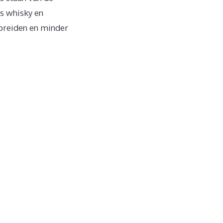
fs whisky en
spreiden en minder