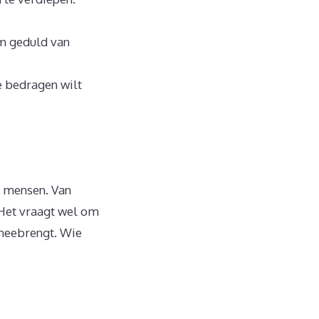
om geduld van
e bedragen wilt
e mensen. Van
 Het vraagt wel om
s meebrengt. Wie