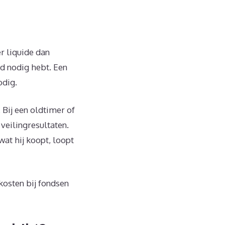
r liquide dan
ld nodig hebt. Een
odig.
 Bij een oldtimer of
veilingresultaten.
wat hij koopt, loopt
kosten bij fondsen