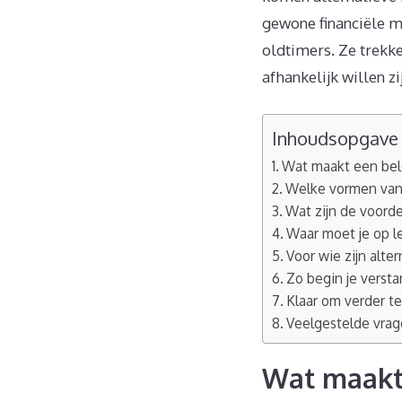
gewone financiële ma
oldtimers. Ze trekk
afhankelijk willen zi
Inhoudsopgave
Wat maakt een bele
Welke vormen van 
Wat zijn de voord
Waar moet je op l
Voor wie zijn alte
Zo begin je versta
Klaar om verder te
Veelgestelde vra
Wat maakt 