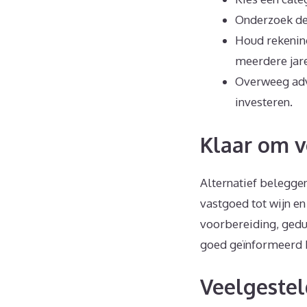
Onderzoek de 
Houd rekening
meerdere jar
Overweeg advi
investeren.
Klaar om v
Alternatief belegge
vastgoed tot wijn en
voorbereiding, gedul
goed geïnformeerd be
Veelgestel