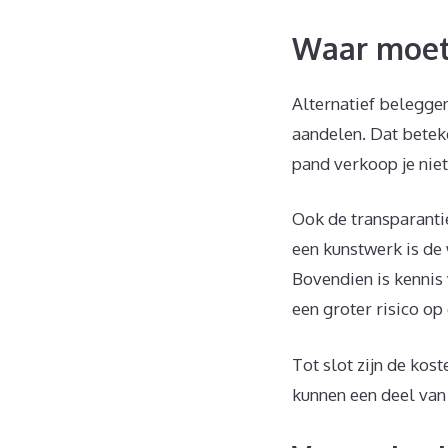
Waar moet 
Alternatief beleggen
aandelen. Dat beteke
pand verkoop je niet
Ook de transparantie
een kunstwerk is de 
Bovendien is kennis 
een groter risico op
Tot slot zijn de ko
kunnen een deel van