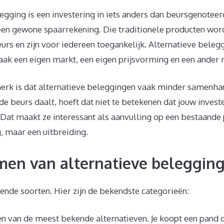
egging is een investering in iets anders dan beursgenotee
 een gewone spaarrekening. Die traditionele producten wor
rs en zijn voor iedereen toegankelijk. Alternatieve beleg
ak een eigen markt, een eigen prijsvorming en een ander ri
erk is dat alternatieve beleggingen vaak minder samenh
e beurs daalt, hoeft dat niet te betekenen dat jouw investe
Dat maakt ze interessant als aanvulling op een bestaande p
, maar een uitbreiding.
en van alternatieve belegginge
llende soorten. Hier zijn de bekendste categorieën:
n van de meest bekende alternatieven. Je koopt een pand o