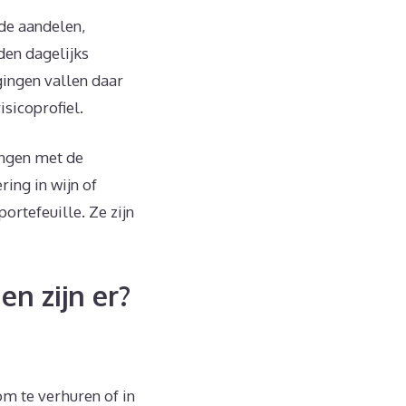
rde aandelen,
den dagelijks
gingen vallen daar
sicoprofiel.
angen met de
ring in wijn of
ortefeuille. Ze zijn
n zijn er?
m te verhuren of in