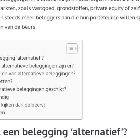
rkten, zoals vastgoed, grondstoffen, private equity of zel
en steeds meer beleggers aan die hun portefeuille willen 
jn van de beurs.
gging ‘alternatief’?
alternatieve beleggingen zijn er?
elen van alternatieve beleggingen?
etten?
rnatieve beleggingen geschikt?
ndig
 kijken dan de beurs?
gen
een belegging ‘alternatief’?