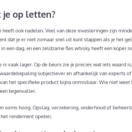
je op letten?
 heeft ook nadelen. Veel van deze investeringen zijn minde
nt dat je er niet zomaar snel uit kunt stappen als je het ge
 in een dag, en een zeldzame fles whisky heeft een koper n
 is vaak lager. Op de beurs zie je precies wat iets waard is.
waardebepaling subjectiever en afhankelijk van experts of 
van het specifieke product bijna onmisbaar. Wie niet weet 
 een tegenvaller.
sten soms hoog. Opslag, verzekering, onderhoud of beheers
 het rendement opeten.