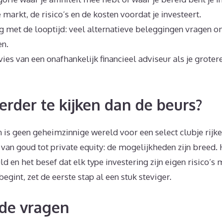
markt, de risico’s en de kosten voordat je investeert.
 met de looptijd: veel alternatieve beleggingen vragen 
en.
es van een onafhankelijk financieel adviseur als je groter
erder te kijken dan de beurs?
n is geen geheimzinnige wereld voor een select clubje rijk
 van goud tot private equity: de mogelijkheden zijn breed.
d en het besef dat elk type investering zijn eigen risico’
gint, zet de eerste stap al een stuk steviger.
de vragen