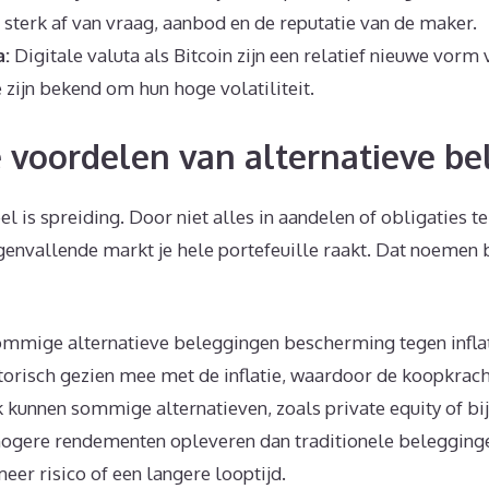
sterk af van vraag, aanbod en de reputatie van de maker.
a:
Digitale valuta als Bitcoin zijn een relatief nieuwe vorm 
 zijn bekend om hun hoge volatiliteit.
e voordelen van alternatieve b
l is spreiding. Door niet alles in aandelen of obligaties te 
egenvallende markt je hele portefeuille raakt. Dat noemen
mmige alternatieve beleggingen bescherming tegen inflat
storisch gezien mee met de inflatie, waardoor de koopkrac
k kunnen sommige alternatieven, zoals private equity of bi
ogere rendementen opleveren dan traditionele beleggingen
eer risico of een langere looptijd.